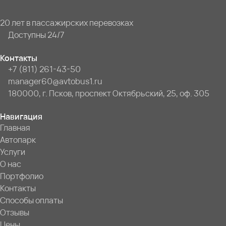
20 лет в пассажирских перевозках
Доступны 24/7
Контакты
+7 (811) 261-43-50
manager60@avtobus1.ru
180000, г. Псков, проспект Октябрьский, 25, оф. 305
Навигация
Главная
Автопарк
Услуги
О нас
Портфолио
Контакты
Способы оплаты
Отзывы
Цены