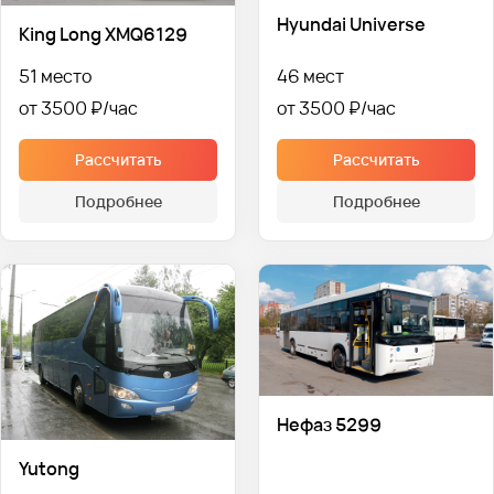
Hyundai Universe
King Long XMQ6129
51 место
46 мест
от 3500 ₽
от 3500 ₽
Рассчитать
Рассчитать
Подробнее
Подробнее
Нефаз 5299
Yutong