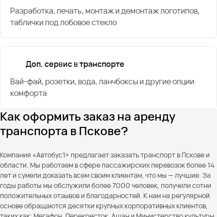
Разработка, печать, монтаж и демонтаж логотипов,
таблички под лобовое стекло
Доп. сервис в транспорте
Вай-фай, розетки, вода, ланчбоксы и другие опции
комфорта
Как оформить заказ на аренду
транспорта в Пскове?
Компания «Автобус1» предлагает заказать транспорт в Пскове и
области. Мы работаем в сфере пассажирских перевозок более 14
лет и сумели доказать всем своим клиентам, что мы — лучшие. За
годы работы мы обслужили более 7000 человек, получили сотни
положительных отзывов и благодарностей. К нам на регулярной
основе обращаются десятки крупных корпоративных клиентов,
таких как: Мегафон, Перекресток, Ашан и Министерство культуры