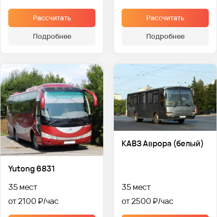
Рассчитать
Рассчитать
Подробнее
Подробнее
КАВЗ Аврора (белый)
Yutong 6831
35 мест
35 мест
от 2100 ₽
от 2500 ₽