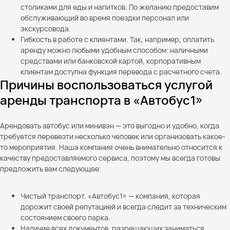
столиками для еды и напитков. По желанию предоставим
обслуживающий во время поездки персонал или
экскурсовода.
Гибкость в работе с клиентами. Так, например, оплатить
аренду можно любыми удобным способом: наличными
средствами или банковской картой, корпоративным
клиентам доступна функция перевода с расчетного счета.
Причины воспользоваться услугой
аренды транспорта в «Автобус1»
Арендовать автобус или минивэн — это выгодно и удобно, когда
требуется перевезти несколько человек или организовать какое-
то мероприятия. Наша компания очень внимательно относится к
качеству предоставляемого сервиса, поэтому мы всегда готовы
предложить вам следующее:
Чистый транспорт. «Автобус1» — компания, которая
дорожит своей репутацией и всегда следит за техническим
состоянием своего парка.
Наличие всех документов, разрешающих заниматься