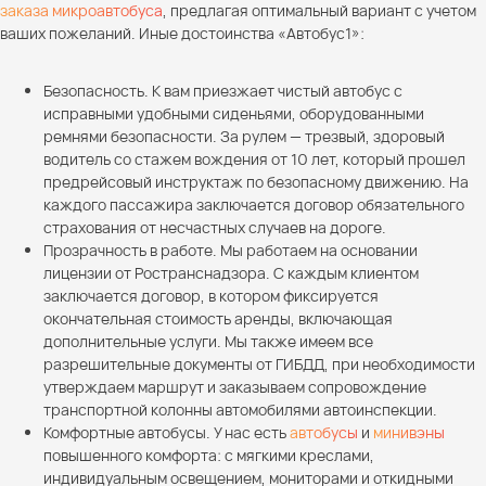
заказа микроавтобуса
, предлагая оптимальный вариант с учетом
ваших пожеланий. Иные достоинства «Автобус1»:
Безопасность. К вам приезжает чистый автобус с
исправными удобными сиденьями, оборудованными
ремнями безопасности. За рулем — трезвый, здоровый
водитель со стажем вождения от 10 лет, который прошел
предрейсовый инструктаж по безопасному движению. На
каждого пассажира заключается договор обязательного
страхования от несчастных случаев на дороге.
Прозрачность в работе. Мы работаем на основании
лицензии от Ространснадзора. С каждым клиентом
заключается договор, в котором фиксируется
окончательная стоимость аренды, включающая
дополнительные услуги. Мы также имеем все
разрешительные документы от ГИБДД, при необходимости
утверждаем маршрут и заказываем сопровождение
транспортной колонны автомобилями автоинспекции.
Комфортные автобусы. У нас есть
автобусы
и
минивэны
повышенного комфорта: с мягкими креслами,
индивидуальным освещением, мониторами и откидными