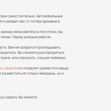
ством самостоятельно. Автомобильные
то избавит вас от потери времени в
 аренду микроавтобуса посуточно, вы
стоянии. Перед каждым рейсом
орта. Вам не придется прокладывать
т водитель. Вы сможете распорядиться
стрече, или отдохнуть, слушая любимую
а с водителем
позволит разместить вещи
 разместить не только чемоданы, но и
шу задачу. Вы можете: