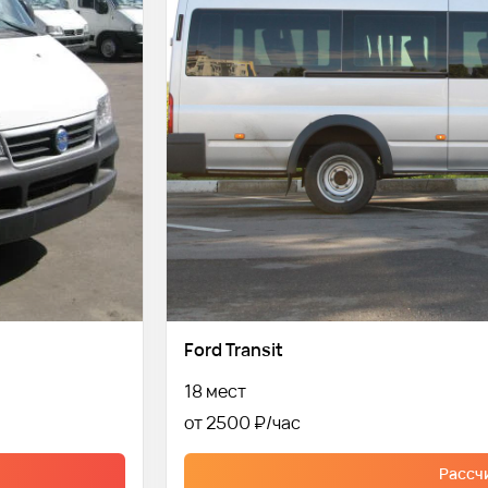
Ford Transit
18 мест
от 2500 ₽
Рассч