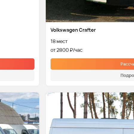
Volkswagen Crafter
18 мест
от 2800 ₽
Рассч
Подро