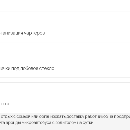
организация чартеров
лички под лобовое стекло
орта
а отдых с семьей или организовать доставку работников на предпр
уга аренды микроавтобуса с водителем на сутки.