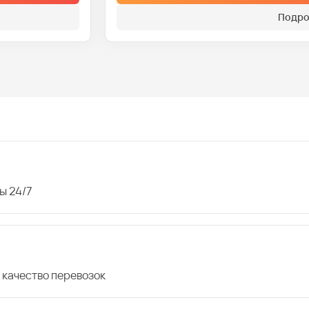
Подро
ы 24/7
 качество перевозок