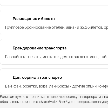
Размещение и билеты
Групповое бронирование отелей, авиа- и ж/д билетов, 
Брендирование транспорта
Разработка, печать, монтаж и демонтаж логотипов, таб
Доп. сервис в транспорте
Вай-фай, розетки, вода, ланчбоксы и другие опции комф
Если вам нужно отправиться в деловую поездку, на корпоратив, н
обратитесь в компанию «Автобус1». Вам будет предоставлена усл