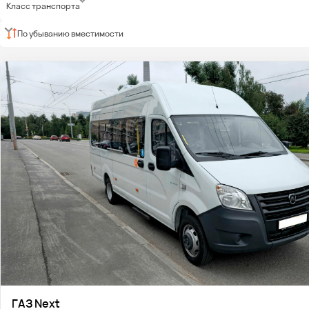
Класс транспорта
По убыванию вместимости
ГАЗ Next