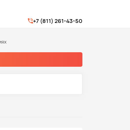
+7 (811) 261-43-50
иях