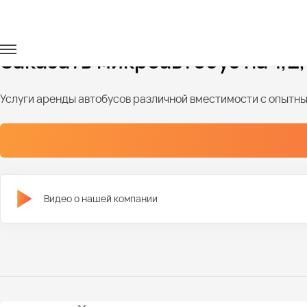
Главная
Автопарк
Микроавтобусы
Аренда микроавтобу
Заказать микроавтобус на 1,2,
Услуги аренды автобусов различной вместимости с опыт
Видео о нашей компании