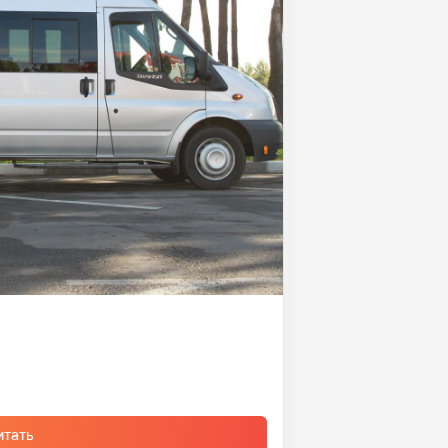
итать