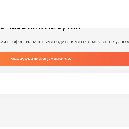
са по часам
3 часа или на сутки
ными профессиональными водителями на комфортных услов
Мне нужна помощь с выбором