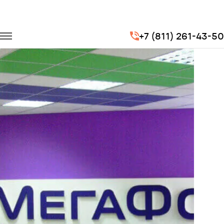
Главная
Портфолио
Перевозка сотрудников
+7 (811) 261-43-50
Перевозка сотрудников для компании МегаФон