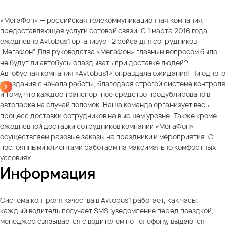
«МегаФон» — российская телекоммуникационная компания,
предоставляющая услуги сотовой связи. С 1 марта 2016 года
ежедневно Avtobus1 организует 2 рейса для сотрудников
"МегаФон". Для руководства «МегаФон» главным вопросом было,
не будут ли автобусы опаздывать при доставке людей?
Автобусная компания «Avtobus1» оправдала ожидания! Ни одного
опоздания с начала работы, благодаря строгой системе контроля
и тому, что каждое транспортное средство продублировано в
автопарке на случай поломок. Наша команда организует весь
процесс доставки сотрудников на высшем уровне. Также кроме
ежедневной доставки сотрудников компании «МегаФон»
осуществляем разовые заказы на праздники и мероприятия. С
постоянными клиентами работаем на максимально комфортных
условиях.
Информация
Система контроля качества в Avtobus1 работает, как часы:
каждый водитель получает SMS-уведомление перед поездкой,
менеджер связывается с водителем по телефону, выдаются