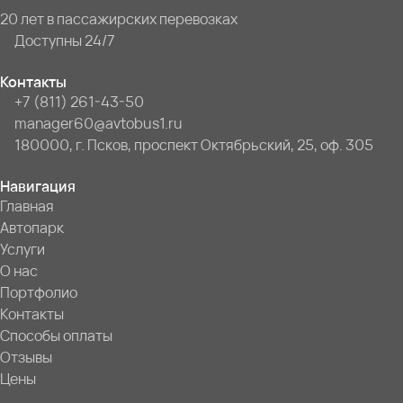
20 лет в пассажирских перевозках
Доступны 24/7
Контакты
+7 (811) 261-43-50
manager60@avtobus1.ru
180000, г. Псков, проспект Октябрьский, 25, оф. 305
Навигация
Главная
Автопарк
Услуги
О нас
Портфолио
Контакты
Способы оплаты
Отзывы
Цены