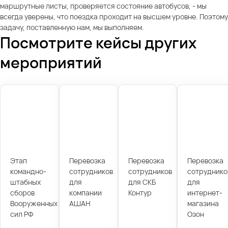
маршрутные листы, проверяется состояние автобусов, - мы
всегда уверены, что поездка проходит на высшем уровне. Поэтому
задачу, поставленную нам, мы выполняем.
Посмотрите кейсы других
мероприятий
Этап
Перевозка
Перевозка
Перевозка
командно-
сотрудников
сотрудников
сотруднико
штабных
для
для СКБ
для
сборов
компании
Контур
интернет-
Вооруженных
АШАН
магазина
сил РФ
Озон