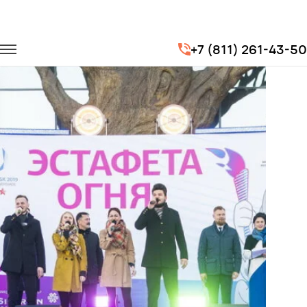
Главная
Портфолио
Транспорт для спорта
+7 (811) 261-43-50
Эстафета огня XXIX Всемирной зимней Универсиады 2019