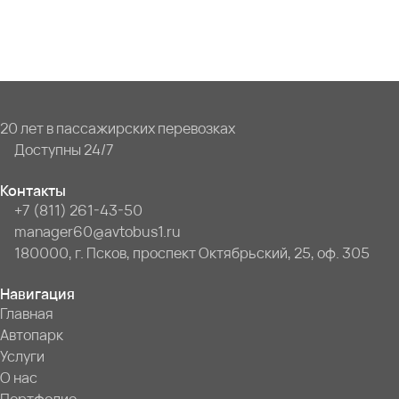
20 лет в пассажирских перевозках
Доступны 24/7
Контакты
+7 (811) 261-43-50
manager60@avtobus1.ru
180000, г. Псков, проспект Октябрьский, 25, оф. 305
Навигация
Главная
Автопарк
Услуги
О нас